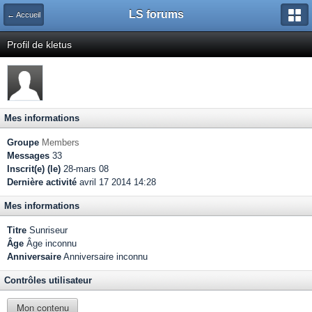
LS forums
← Accueil
Profil de kletus
Mes informations
Groupe
Members
Messages
33
Inscrit(e) (le)
28-mars 08
Dernière activité
avril 17 2014 14:28
Mes informations
Titre
Sunriseur
Âge
Âge inconnu
Anniversaire
Anniversaire inconnu
Contrôles utilisateur
Mon contenu