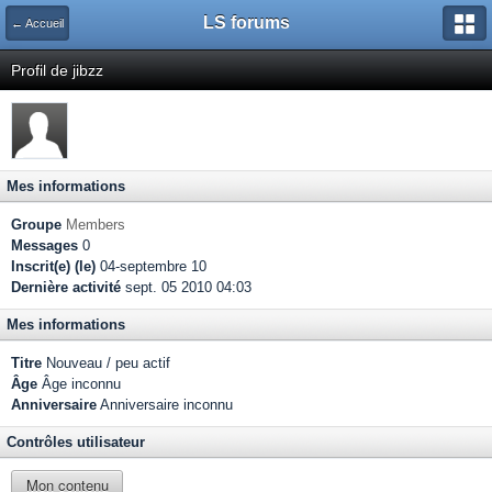
LS forums
← Accueil
Profil de jibzz
Mes informations
Groupe
Members
Messages
0
Inscrit(e) (le)
04-septembre 10
Dernière activité
sept. 05 2010 04:03
Mes informations
Titre
Nouveau / peu actif
Âge
Âge inconnu
Anniversaire
Anniversaire inconnu
Contrôles utilisateur
Mon contenu