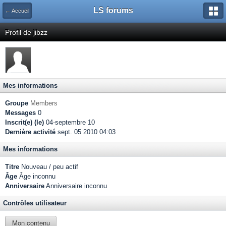
LS forums
← Accueil
Profil de jibzz
Mes informations
Groupe
Members
Messages
0
Inscrit(e) (le)
04-septembre 10
Dernière activité
sept. 05 2010 04:03
Mes informations
Titre
Nouveau / peu actif
Âge
Âge inconnu
Anniversaire
Anniversaire inconnu
Contrôles utilisateur
Mon contenu