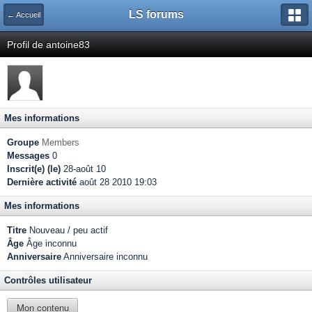
LS forums
← Accueil
Profil de antoine83
Mes informations
Groupe
Members
Messages
0
Inscrit(e) (le)
28-août 10
Dernière activité
août 28 2010 19:03
Mes informations
Titre
Nouveau / peu actif
Âge
Âge inconnu
Anniversaire
Anniversaire inconnu
Contrôles utilisateur
Mon contenu