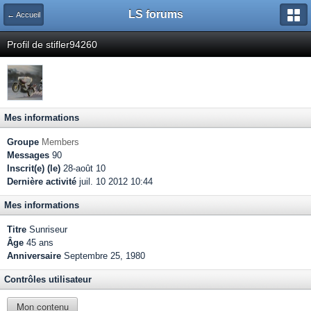
LS forums
← Accueil
Profil de stifler94260
Mes informations
Groupe
Members
Messages
90
Inscrit(e) (le)
28-août 10
Dernière activité
juil. 10 2012 10:44
Mes informations
Titre
Sunriseur
Âge
45 ans
Anniversaire
Septembre 25, 1980
Contrôles utilisateur
Mon contenu