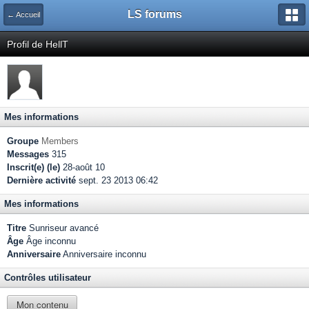
LS forums
← Accueil
Profil de HellT
Mes informations
Groupe
Members
Messages
315
Inscrit(e) (le)
28-août 10
Dernière activité
sept. 23 2013 06:42
Mes informations
Titre
Sunriseur avancé
Âge
Âge inconnu
Anniversaire
Anniversaire inconnu
Contrôles utilisateur
Mon contenu