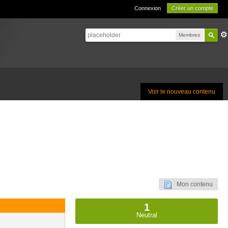
Connexion
Créer un compte
Membres
Voir le nouveau contenu
Mon contenu
1
Neutral