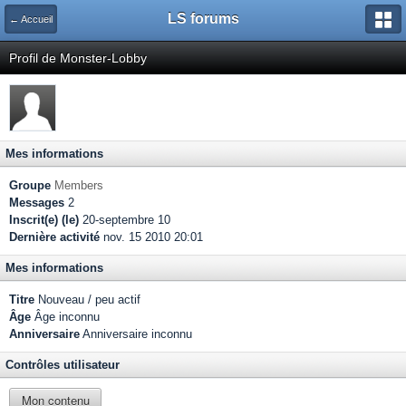
LS forums
← Accueil
Profil de Monster-Lobby
Mes informations
Groupe
Members
Messages
2
Inscrit(e) (le)
20-septembre 10
Dernière activité
nov. 15 2010 20:01
Mes informations
Titre
Nouveau / peu actif
Âge
Âge inconnu
Anniversaire
Anniversaire inconnu
Contrôles utilisateur
Mon contenu