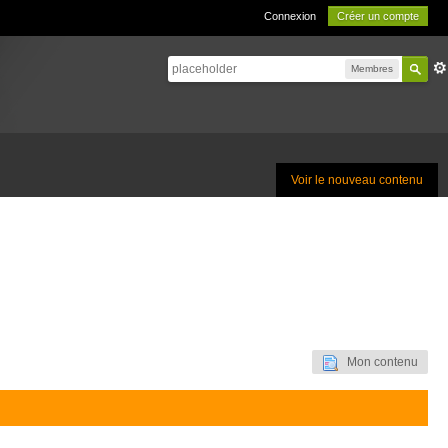
Connexion
Créer un compte
Membres
Voir le nouveau contenu
Mon contenu