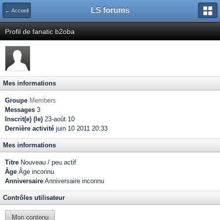
LS forums
← Accueil
Profil de fanatic b2oba
Mes informations
Groupe
Members
Messages
3
Inscrit(e) (le)
23-août 10
Dernière activité
juin 10 2011 20:33
Mes informations
Titre
Nouveau / peu actif
Âge
Âge inconnu
Anniversaire
Anniversaire inconnu
Contrôles utilisateur
Mon contenu