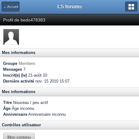
LS forums
← Accueil
Profil de bedo478383
Mes informations
Groupe
Members
Messages
7
Inscrit(e) (le)
21-août 10
Dernière activité
nov. 15 2010 15:07
Mes informations
Titre
Nouveau / peu actif
Âge
Âge inconnu
Anniversaire
Anniversaire inconnu
Contrôles utilisateur
Mon contenu