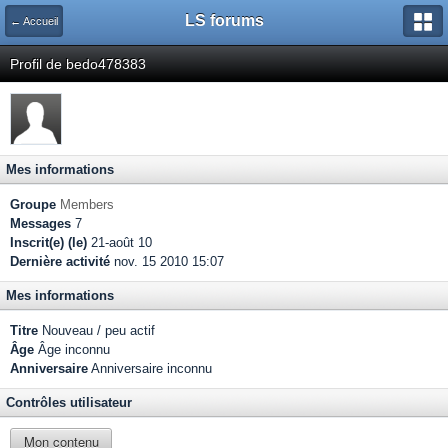
LS forums
← Accueil
Profil de bedo478383
Mes informations
Groupe
Members
Messages
7
Inscrit(e) (le)
21-août 10
Dernière activité
nov. 15 2010 15:07
Mes informations
Titre
Nouveau / peu actif
Âge
Âge inconnu
Anniversaire
Anniversaire inconnu
Contrôles utilisateur
Mon contenu