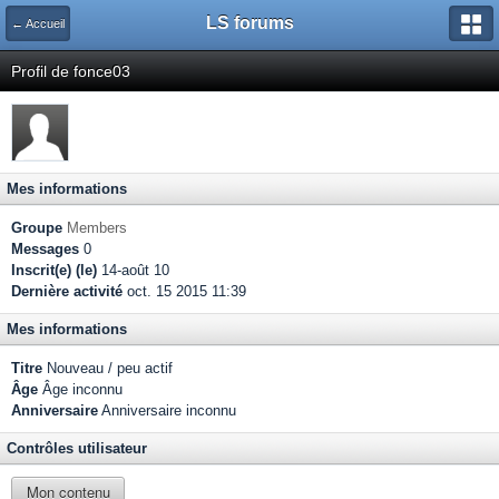
LS forums
← Accueil
Profil de fonce03
Mes informations
Groupe
Members
Messages
0
Inscrit(e) (le)
14-août 10
Dernière activité
oct. 15 2015 11:39
Mes informations
Titre
Nouveau / peu actif
Âge
Âge inconnu
Anniversaire
Anniversaire inconnu
Contrôles utilisateur
Mon contenu