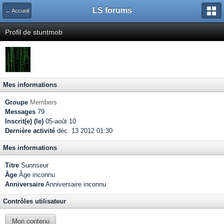
LS forums
← Accueil
Profil de stuntmob
Mes informations
Groupe
Members
Messages
79
Inscrit(e) (le)
05-août 10
Dernière activité
déc. 13 2012 01:30
Mes informations
Titre
Sunriseur
Âge
Âge inconnu
Anniversaire
Anniversaire inconnu
Contrôles utilisateur
Mon contenu