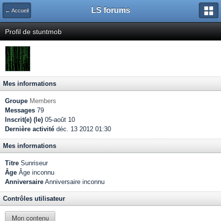
LS forums
← Accueil
Profil de stuntmob
Mes informations
Groupe
Members
Messages
79
Inscrit(e) (le)
05-août 10
Dernière activité
déc. 13 2012 01:30
Mes informations
Titre
Sunriseur
Âge
Âge inconnu
Anniversaire
Anniversaire inconnu
Contrôles utilisateur
Mon contenu