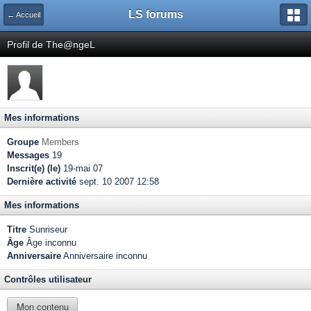
LS forums
← Accueil
Profil de The@ngeL
Mes informations
Groupe
Members
Messages
19
Inscrit(e) (le)
19-mai 07
Dernière activité
sept. 10 2007 12:58
Mes informations
Titre
Sunriseur
Âge
Âge inconnu
Anniversaire
Anniversaire inconnu
Contrôles utilisateur
Mon contenu