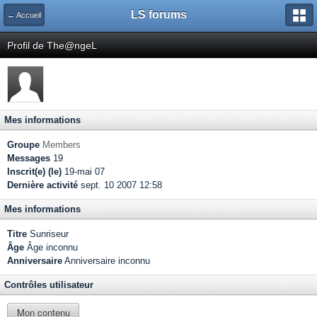
LS forums
← Accueil
Profil de The@ngeL
Mes informations
Groupe
Members
Messages
19
Inscrit(e) (le)
19-mai 07
Dernière activité
sept. 10 2007 12:58
Mes informations
Titre
Sunriseur
Âge
Âge inconnu
Anniversaire
Anniversaire inconnu
Contrôles utilisateur
Mon contenu