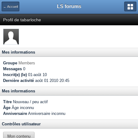
LS forums
← Accueil
Profil de tabarloche
Mes informations
Groupe
Members
Messages
0
Inscrit(e) (le)
01-août 10
Dernière activité
août 01 2010 20:45
Mes informations
Titre
Nouveau / peu actif
Âge
Âge inconnu
Anniversaire
Anniversaire inconnu
Contrôles utilisateur
Mon contenu