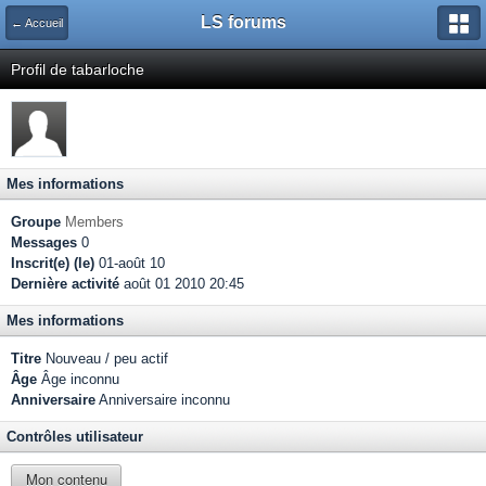
LS forums
← Accueil
Profil de tabarloche
Mes informations
Groupe
Members
Messages
0
Inscrit(e) (le)
01-août 10
Dernière activité
août 01 2010 20:45
Mes informations
Titre
Nouveau / peu actif
Âge
Âge inconnu
Anniversaire
Anniversaire inconnu
Contrôles utilisateur
Mon contenu