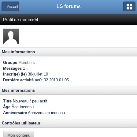
LS forums
← Accueil
Profil de manax04
Mes informations
Groupe
Members
Messages
1
Inscrit(e) (le)
30-juillet 10
Dernière activité
août 02 2010 01:05
Mes informations
Titre
Nouveau / peu actif
Âge
Âge inconnu
Anniversaire
Anniversaire inconnu
Contrôles utilisateur
Mon contenu