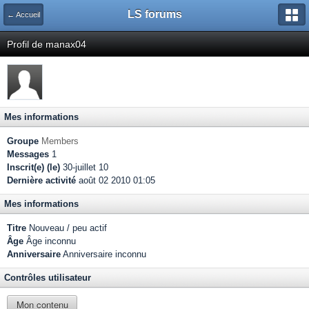
LS forums
← Accueil
Profil de manax04
Mes informations
Groupe
Members
Messages
1
Inscrit(e) (le)
30-juillet 10
Dernière activité
août 02 2010 01:05
Mes informations
Titre
Nouveau / peu actif
Âge
Âge inconnu
Anniversaire
Anniversaire inconnu
Contrôles utilisateur
Mon contenu