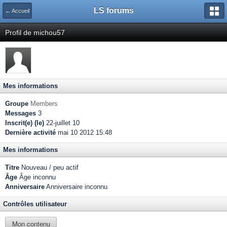
LS forums
← Accueil
Profil de michou57
Mes informations
Groupe
Members
Messages
3
Inscrit(e) (le)
22-juillet 10
Dernière activité
mai 10 2012 15:48
Mes informations
Titre
Nouveau / peu actif
Âge
Âge inconnu
Anniversaire
Anniversaire inconnu
Contrôles utilisateur
Mon contenu