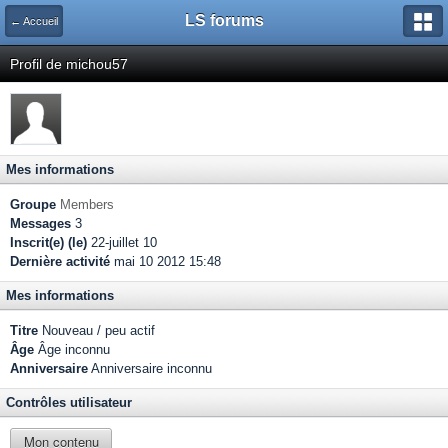
LS forums
← Accueil
Profil de michou57
Mes informations
Groupe
Members
Messages
3
Inscrit(e) (le)
22-juillet 10
Dernière activité
mai 10 2012 15:48
Mes informations
Titre
Nouveau / peu actif
Âge
Âge inconnu
Anniversaire
Anniversaire inconnu
Contrôles utilisateur
Mon contenu