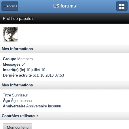
LS forums
← Accueil
Profil de papalele
Mes informations
Groupe
Members
Messages
54
Inscrit(e) (le)
10-juillet 10
Dernière activité
oct. 10 2013 07:53
Mes informations
Titre
Sunriseur
Âge
Âge inconnu
Anniversaire
Anniversaire inconnu
Contrôles utilisateur
Mon contenu