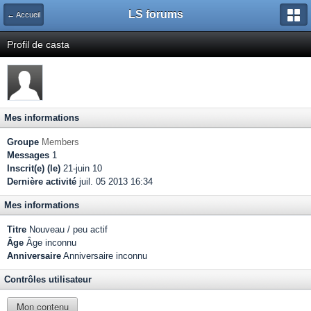
LS forums
← Accueil
Profil de casta
Mes informations
Groupe
Members
Messages
1
Inscrit(e) (le)
21-juin 10
Dernière activité
juil. 05 2013 16:34
Mes informations
Titre
Nouveau / peu actif
Âge
Âge inconnu
Anniversaire
Anniversaire inconnu
Contrôles utilisateur
Mon contenu