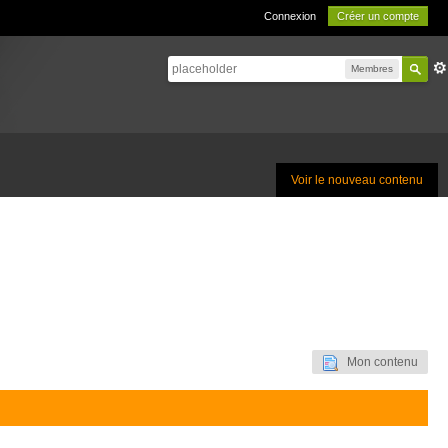
Connexion
Créer un compte
Membres
Voir le nouveau contenu
Mon contenu