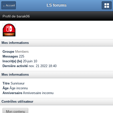
LS forums
← Accueil
Profil de barak06
Mes informations
Groupe
Members
Messages
225
Inscrit(e) (le)
20-juin 10
Dernière activité
nov. 21 2022 18:40
Mes informations
Titre
Sunriseur
Âge
Âge inconnu
Anniversaire
Anniversaire inconnu
Contrôles utilisateur
Mon contenu