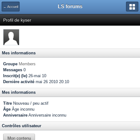
LS forums
← Accueil
Profil de kyser
Mes informations
Groupe
Members
Messages
0
Inscrit(e) (le)
26-mai 10
Dernière activité
mai 26 2010 20:10
Mes informations
Titre
Nouveau / peu actif
Âge
Âge inconnu
Anniversaire
Anniversaire inconnu
Contrôles utilisateur
Mon contenu