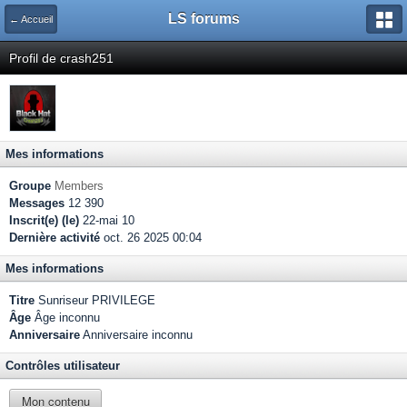
LS forums
← Accueil
Profil de crash251
Mes informations
Groupe
Members
Messages
12 390
Inscrit(e) (le)
22-mai 10
Dernière activité
oct. 26 2025 00:04
Mes informations
Titre
Sunriseur PRIVILEGE
Âge
Âge inconnu
Anniversaire
Anniversaire inconnu
Contrôles utilisateur
Mon contenu