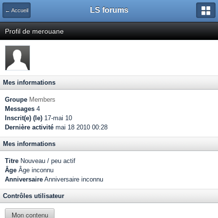
LS forums
← Accueil
Profil de merouane
Mes informations
Groupe
Members
Messages
4
Inscrit(e) (le)
17-mai 10
Dernière activité
mai 18 2010 00:28
Mes informations
Titre
Nouveau / peu actif
Âge
Âge inconnu
Anniversaire
Anniversaire inconnu
Contrôles utilisateur
Mon contenu