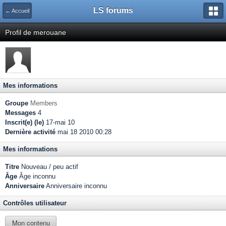
LS forums
← Accueil
Profil de merouane
Mes informations
Groupe
Members
Messages
4
Inscrit(e) (le)
17-mai 10
Dernière activité
mai 18 2010 00:28
Mes informations
Titre
Nouveau / peu actif
Âge
Âge inconnu
Anniversaire
Anniversaire inconnu
Contrôles utilisateur
Mon contenu