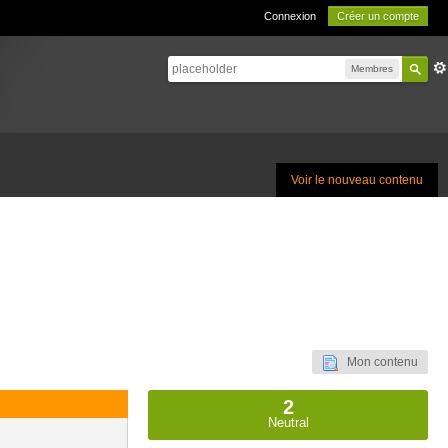
Connexion
Créer un compte
Membres
Voir le nouveau contenu
Mon contenu
2
Neutral