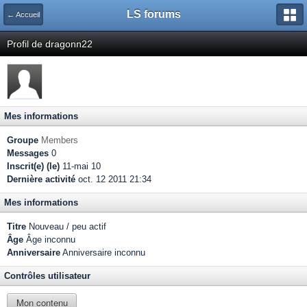
LS forums
← Accueil
Profil de dragonn22
Mes informations
Groupe
Members
Messages
0
Inscrit(e) (le)
11-mai 10
Dernière activité
oct. 12 2011 21:34
Mes informations
Titre
Nouveau / peu actif
Âge
Âge inconnu
Anniversaire
Anniversaire inconnu
Contrôles utilisateur
Mon contenu