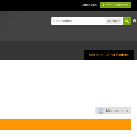
Connexion
Créer un compte
Membres
Voir le nouveau contenu
Mon contenu