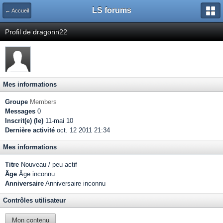
LS forums
← Accueil
Profil de dragonn22
Mes informations
Groupe
Members
Messages
0
Inscrit(e) (le)
11-mai 10
Dernière activité
oct. 12 2011 21:34
Mes informations
Titre
Nouveau / peu actif
Âge
Âge inconnu
Anniversaire
Anniversaire inconnu
Contrôles utilisateur
Mon contenu