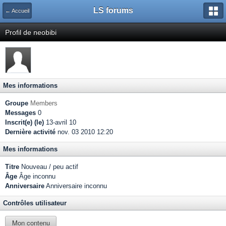
LS forums
← Accueil
Profil de neobibi
Mes informations
Groupe
Members
Messages
0
Inscrit(e) (le)
13-avril 10
Dernière activité
nov. 03 2010 12:20
Mes informations
Titre
Nouveau / peu actif
Âge
Âge inconnu
Anniversaire
Anniversaire inconnu
Contrôles utilisateur
Mon contenu