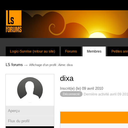
Logic-Sunrise (retour au site)
Forums
Membres
Petites a
→
LS forums
Affichage d'un profil : Aime: dixa
dixa
Inscrit(e) (le) 09 avril 2010
Déconnecté
Dernière activité avril 09 20
Aperçu
Flux du profil