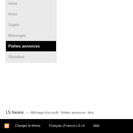
Aime
Amis
Sujets
Messages
Petites annonces
Shoutbox
→
LS forums
Affichage d'un profil : Petites annonces: dixa
Changer le thème
Français (France) LS v4
Aide