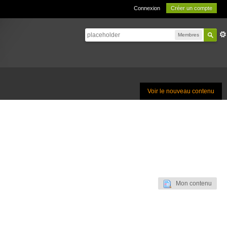
Connexion
Créer un compte
Membres
Voir le nouveau contenu
Mon contenu