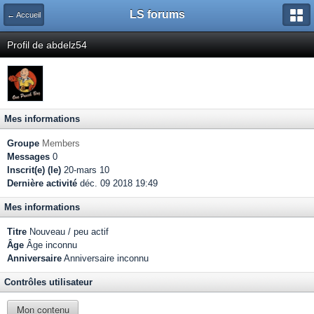
LS forums
← Accueil
Profil de abdelz54
Mes informations
Groupe
Members
Messages
0
Inscrit(e) (le)
20-mars 10
Dernière activité
déc. 09 2018 19:49
Mes informations
Titre
Nouveau / peu actif
Âge
Âge inconnu
Anniversaire
Anniversaire inconnu
Contrôles utilisateur
Mon contenu