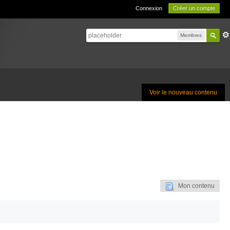
Connexion
Créer un compte
Membres
Voir le nouveau contenu
Mon contenu