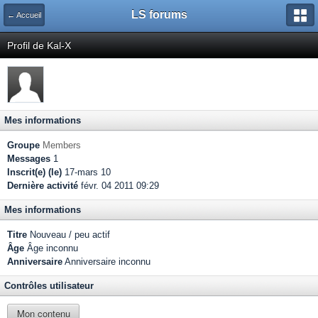
LS forums
← Accueil
Profil de Kal-X
Mes informations
Groupe
Members
Messages
1
Inscrit(e) (le)
17-mars 10
Dernière activité
févr. 04 2011 09:29
Mes informations
Titre
Nouveau / peu actif
Âge
Âge inconnu
Anniversaire
Anniversaire inconnu
Contrôles utilisateur
Mon contenu