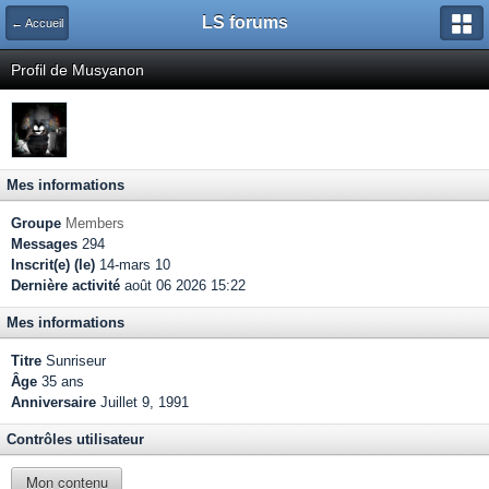
LS forums
← Accueil
Profil de Musyanon
Mes informations
Groupe
Members
Messages
294
Inscrit(e) (le)
14-mars 10
Dernière activité
août 06 2026 15:22
Mes informations
Titre
Sunriseur
Âge
35 ans
Anniversaire
Juillet 9, 1991
Contrôles utilisateur
Mon contenu