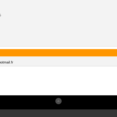
é
otmail.fr