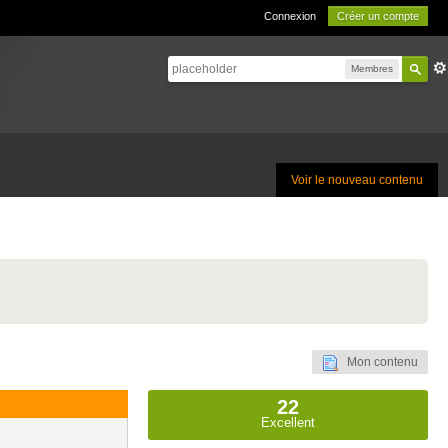
Connexion
Créer un compte
Membres
Voir le nouveau contenu
Mon contenu
22
Excellent