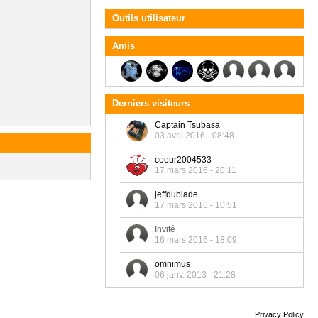
Outils utilisateur
Amis
Derniers visiteurs
Captain Tsubasa
03 avril 2016 - 08:48
coeur2004533
17 mars 2016 - 20:11
jeffdublade
17 mars 2016 - 10:51
Invité
16 mars 2016 - 18:09
omnimus
06 janv. 2013 - 21:28
Privacy Policy