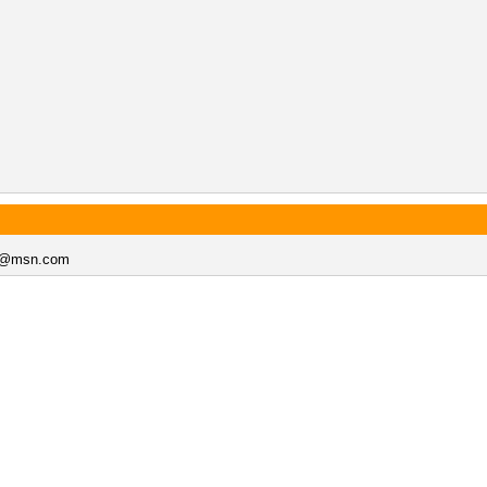
s@msn.com