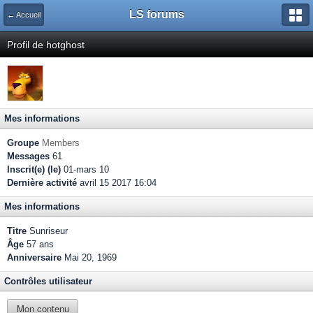
LS forums
← Accueil
Profil de hotghost
Mes informations
Groupe
Members
Messages
61
Inscrit(e) (le)
01-mars 10
Dernière activité
avril 15 2017 16:04
Mes informations
Titre
Sunriseur
Âge
57 ans
Anniversaire
Mai 20, 1969
Contrôles utilisateur
Mon contenu