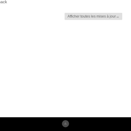
hack
Afficher toutes les mises à jour→