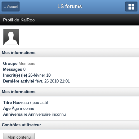
LS forums
← Accueil
Profil de KaiRoo
Mes informations
Groupe
Members
Messages
0
Inscrit(e) (le)
26-février 10
Dernière activité
févr. 26 2010 21:01
Mes informations
Titre
Nouveau / peu actif
Âge
Âge inconnu
Anniversaire
Anniversaire inconnu
Contrôles utilisateur
Mon contenu