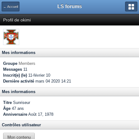
LS forums
← Accueil
Profil de okimi
Mes informations
Groupe
Members
Messages
11
Inscrit(e) (le)
11-février 10
Dernière activité
mars 04 2020 14:21
Mes informations
Titre
Sunriseur
Âge
47 ans
Anniversaire
Août 17, 1978
Contrôles utilisateur
Mon contenu