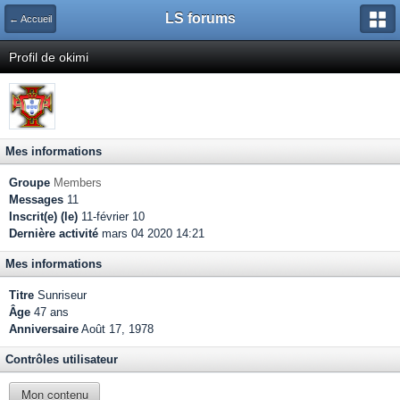
LS forums
← Accueil
Profil de okimi
Mes informations
Groupe
Members
Messages
11
Inscrit(e) (le)
11-février 10
Dernière activité
mars 04 2020 14:21
Mes informations
Titre
Sunriseur
Âge
47 ans
Anniversaire
Août 17, 1978
Contrôles utilisateur
Mon contenu