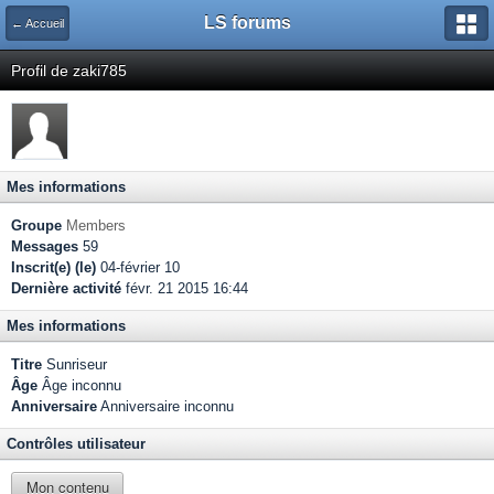
LS forums
← Accueil
Profil de zaki785
Mes informations
Groupe
Members
Messages
59
Inscrit(e) (le)
04-février 10
Dernière activité
févr. 21 2015 16:44
Mes informations
Titre
Sunriseur
Âge
Âge inconnu
Anniversaire
Anniversaire inconnu
Contrôles utilisateur
Mon contenu